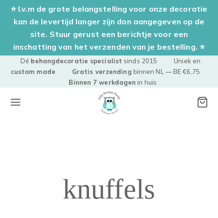
⭐ I.v.m de grote belangstelling voor onze decoratie
kan de levertijd langer zijn dan aangegeven op de
site. Stuur gerust een berichtje voor een
inschatting van het verzenden van je bestelling. ⭐
Dé
behangdecoratie specialist
sinds 2015 Uniek en
custom made
Gratis verzending
binnen NL — BE €6,75
Binnen 7 werkdagen
in huis
knuffels