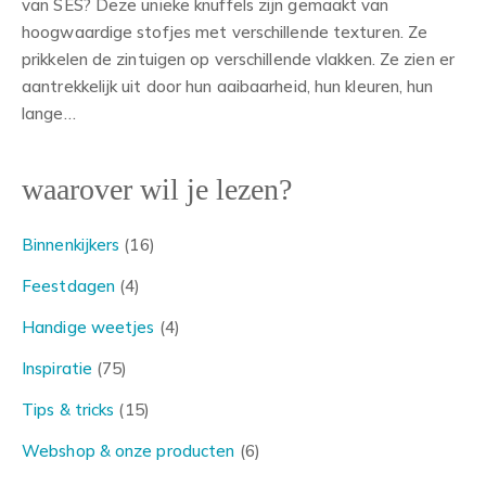
van SES? Deze unieke knuffels zijn gemaakt van
hoogwaardige stofjes met verschillende texturen. Ze
prikkelen de zintuigen op verschillende vlakken. Ze zien er
aantrekkelijk uit door hun aaibaarheid, hun kleuren, hun
lange…
waarover wil je lezen?
Binnenkijkers
(16)
Feestdagen
(4)
Handige weetjes
(4)
Inspiratie
(75)
Tips & tricks
(15)
Webshop & onze producten
(6)