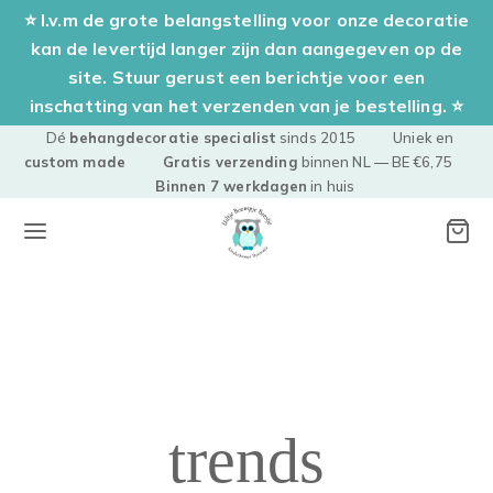
⭐ I.v.m de grote belangstelling voor onze decoratie
kan de levertijd langer zijn dan aangegeven op de
site. Stuur gerust een berichtje voor een
inschatting van het verzenden van je bestelling. ⭐
Dé
behangdecoratie specialist
sinds 2015 Uniek en
custom made
Gratis verzending
binnen NL — BE €6,75
Binnen 7 werkdagen
in huis
trends