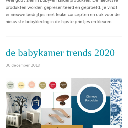
veel gaat zien in baby-en kinderprodukten. De nieuwste
produkten worden gepresenteerd en geproefd. Je vindt
er nieuwe bedrijfjes met leuke concepten en ook voor de
nieuwste babykleding in de hipste printjes en kleuren…
de babykamer trends 2020
30 december 2019