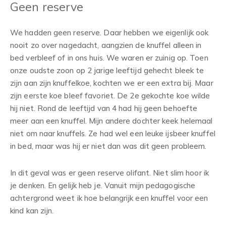
Geen reserve
We hadden geen reserve. Daar hebben we eigenlijk ook
nooit zo over nagedacht, aangzien de knuffel alleen in
bed verbleef of in ons huis. We waren er zuinig op. Toen
onze oudste zoon op 2 jarige leeftijd gehecht bleek te
zijn aan zijn knuffelkoe, kochten we er een extra bij. Maar
zijn eerste koe bleef favoriet. De 2e gekochte koe wilde
hij niet. Rond de leeftijd van 4 had hij geen behoefte
meer aan een knuffel. Mijn andere dochter keek helemaal
niet om naar knuffels. Ze had wel een leuke ijsbeer knuffel
in bed, maar was hij er niet dan was dit geen probleem.
In dit geval was er geen reserve olifant. Niet slim hoor ik
je denken. En gelijk heb je. Vanuit mijn pedagogische
achtergrond weet ik hoe belangrijk een knuffel voor een
kind kan zijn.