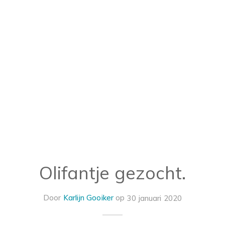
Olifantje gezocht.
Door
Karlijn Gooiker
op
30 januari 2020