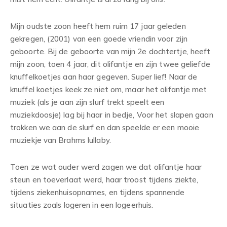
Mijn oudste zoon heeft hem ruim 17 jaar geleden
gekregen, (2001) van een goede vriendin voor zijn
geboorte. Bij de geboorte van mijn 2e dochtertje, heeft
mijn zoon, toen 4 jaar, dit olifantje en zijn twee geliefde
knuffelkoetjes aan haar gegeven. Super lief! Naar de
knuffel koetjes keek ze niet om, maar het olifantje met
muziek (als je aan zijn slurf trekt speelt een
muziekdoosje) lag bij haar in bedje, Voor het slapen gaan
trokken we aan de slurf en dan speelde er een mooie
muziekje van Brahms lullaby.
Toen ze wat ouder werd zagen we dat olifantje haar
steun en toeverlaat werd, haar troost tijdens ziekte,
tijdens ziekenhuisopnames, en tijdens spannende
situaties zoals logeren in een logeerhuis.