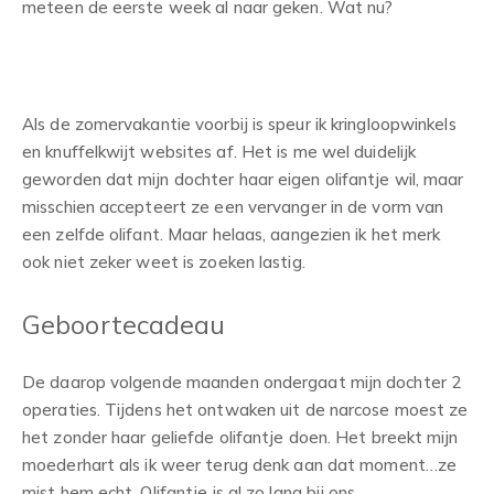
meteen de eerste week al naar geken. Wat nu?
Als de zomervakantie voorbij is speur ik kringloopwinkels
en knuffelkwijt websites af. Het is me wel duidelijk
geworden dat mijn dochter haar eigen olifantje wil, maar
misschien accepteert ze een vervanger in de vorm van
een zelfde olifant. Maar helaas, aangezien ik het merk
ook niet zeker weet is zoeken lastig.
Geboortecadeau
De daarop volgende maanden ondergaat mijn dochter 2
operaties. Tijdens het ontwaken uit de narcose moest ze
het zonder haar geliefde olifantje doen. Het breekt mijn
moederhart als ik weer terug denk aan dat moment…ze
mist hem echt. Olifantje is al zo lang bij ons.