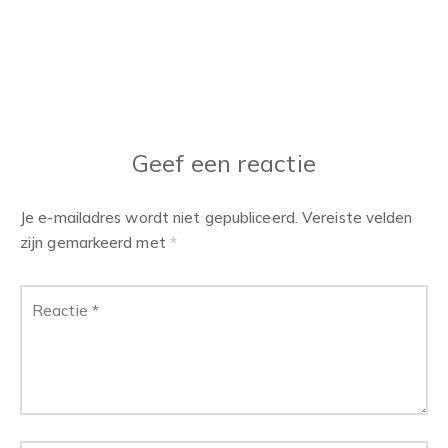
Geef een reactie
Je e-mailadres wordt niet gepubliceerd.
Vereiste velden
zijn gemarkeerd met
*
Reactie
*