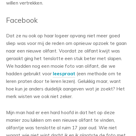
willen vertrekken.
Facebook
Dat ze nu ook op haar logeer opvang niet meer goed
sliep was voor mij de reden om opnieuw opzoek te gaan
naar een nieuwe olifant. Voordat ze olifant kwijt was
geraakt ging het tenslotte een stuk beter met slapen.
We hadden nog een mooie foto van olifant, die we
hadden gebruikt voor
leespraat
(een methode om te
leren praten door te leren lezen). Gelukkig maar, want
hoe kun je anders duidelijk aangeven wat je zoekt? Het
merk wisten we ook niet zeker.
Mijn man had er een hard hoofd in dat het op deze
manier zou lukken om een nieuwe olifant te vinden,
olifantje was tenslotte al ruim 17 jaar oud. Wie niet
waagt wie niet wint dacht ik en ik plaatste de foto met