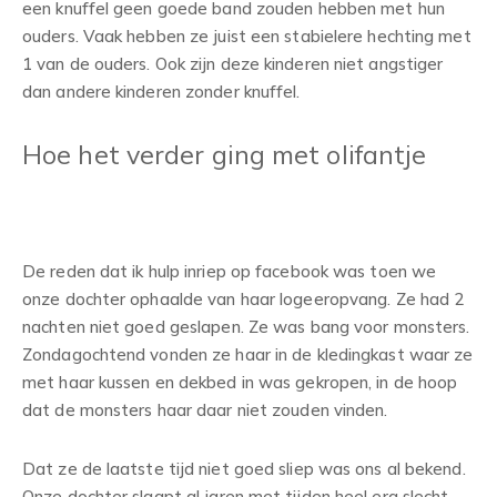
een knuffel geen goede band zouden hebben met hun
ouders. Vaak hebben ze juist een stabielere hechting met
1 van de ouders. Ook zijn deze kinderen niet angstiger
dan andere kinderen zonder knuffel.
Hoe het verder ging met olifantje
De reden dat ik hulp inriep op facebook was toen we
onze dochter ophaalde van haar logeeropvang. Ze had 2
nachten niet goed geslapen. Ze was bang voor monsters.
Zondagochtend vonden ze haar in de kledingkast waar ze
met haar kussen en dekbed in was gekropen, in de hoop
dat de monsters haar daar niet zouden vinden.
Dat ze de laatste tijd niet goed sliep was ons al bekend.
Onze dochter slaapt al jaren met tijden heel erg slecht,