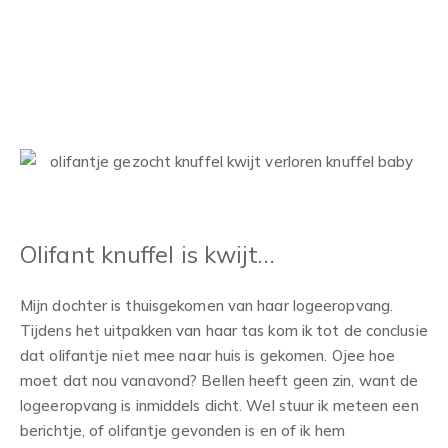
Olifant knuffel is kwijt…
Mijn dochter is thuisgekomen van haar logeeropvang.
Tijdens het uitpakken van haar tas kom ik tot de conclusie
dat olifantje niet mee naar huis is gekomen. Ojee hoe
moet dat nou vanavond? Bellen heeft geen zin, want de
logeeropvang is inmiddels dicht. Wel stuur ik meteen een
berichtje, of olifantje gevonden is en of ik hem