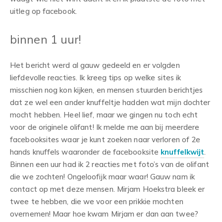
uitleg op facebook.
binnen 1 uur!
Het bericht werd al gauw gedeeld en er volgden
liefdevolle reacties. Ik kreeg tips op welke sites ik
misschien nog kon kijken, en mensen stuurden berichtjes
dat ze wel een ander knuffeltje hadden wat mijn dochter
mocht hebben. Heel lief, maar we gingen nu toch echt
voor de originele olifant! Ik melde me aan bij meerdere
facebooksites waar je kunt zoeken naar verloren of 2e
hands knuffels waaronder de facebooksite
knuffelkwijt
.
Binnen een uur had ik 2 reacties met foto’s van de olifant
die we zochten! Ongeloofijk maar waar! Gauw nam ik
contact op met deze mensen. Mirjam Hoekstra bleek er
twee te hebben, die we voor een prikkie mochten
overnemen! Maar hoe kwam Mirjam er dan aan twee?